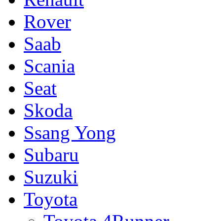
Rover
Saab
Scania
Seat
Skoda
Ssang Yong
Subaru
Suzuki
Toyota