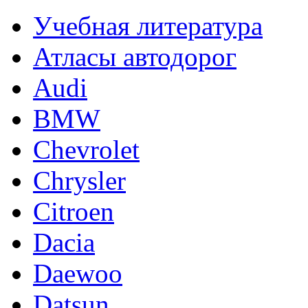
Учебная литература
Атласы автодорог
Audi
BMW
Chevrolet
Chrysler
Citroen
Dacia
Daewoo
Datsun