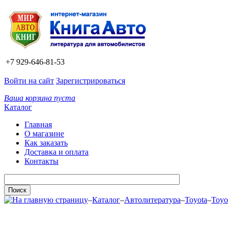
+7 929-646-81-53
Войти на сайт
Зарегистрироваться
Ваша корзина пуста
Каталог
Главная
О магазине
Как заказать
Доставка и оплата
Контакты
–
Каталог
–
Автолитература
–
Toyota
–
Toyo