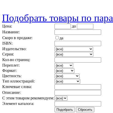
Подобрать товары по пар
Цена:
до
Название:
Скоро в продаже:
да
ISBN:
Издательство:
Серия:
Кол-во страниц:
Переплет:
Формат:
Цветность:
Тип иллюстраций:
Ключевые слова:
Описание:
С этим товаром рекомендуем:
Элемент каталога: