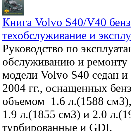
Книга Volvo S40/V40 бензи
техобслуживание и эксплу
Руководство по эксплуата
обслуживанию и ремонту 
модели Volvo S40 седан и
2004 гг., оснащенных бе
объемом 1.6 л.(1588 см3),
1.9 л.(1855 см3) и 2.0 л.(
турбированные и GDI.