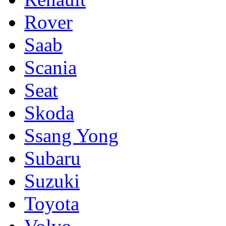
Rover
Saab
Scania
Seat
Skoda
Ssang Yong
Subaru
Suzuki
Toyota