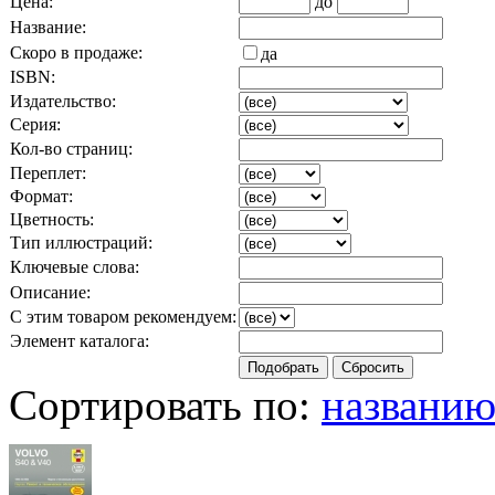
Цена:
до
Название:
Скоро в продаже:
да
ISBN:
Издательство:
Серия:
Кол-во страниц:
Переплет:
Формат:
Цветность:
Тип иллюстраций:
Ключевые слова:
Описание:
С этим товаром рекомендуем:
Элемент каталога:
Сортировать по:
названи