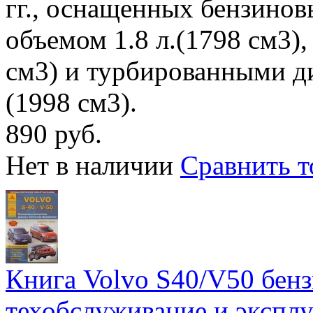
гг., оснащенных бензино
объемом 1.8 л.(1798 см3), 
см3) и турбированными ди
(1998 см3).
890 руб.
Нет в наличии
Сравнить т
Книга Volvo S40/V50 бензи
техобслуживание и эксплу