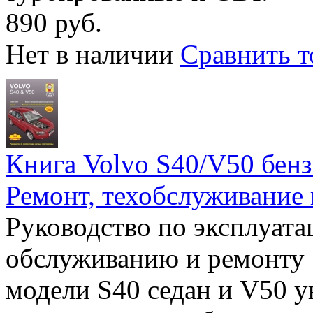
890 руб.
Нет в наличии
Сравнить т
Книга Volvo S40/V50 бензи
Ремонт, техобслуживание 
Руководство по эксплуата
обслуживанию и ремонту 
модели S40 седан и V50 у