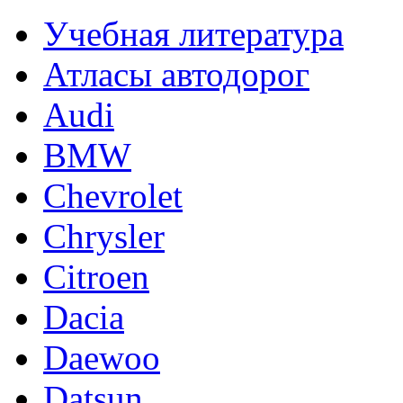
Учебная литература
Атласы автодорог
Audi
BMW
Chevrolet
Chrysler
Citroen
Dacia
Daewoo
Datsun