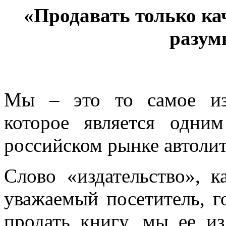
«Продавать только ка
разум
Мы – это то самое из
которое является одни
российском рынке автолит
Слово «издательство», к
уважаемый посетитель, г
продать книгу, мы ее из