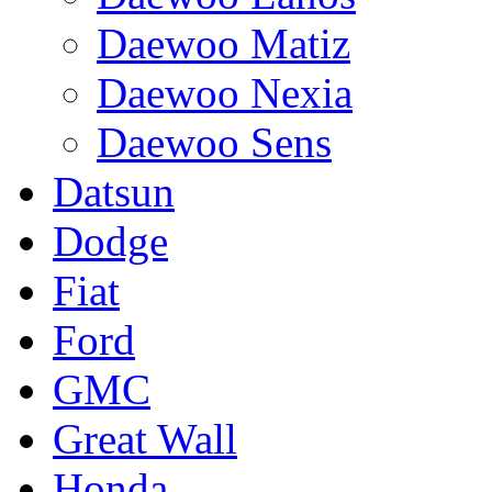
Daewoo Matiz
Daewoo Nexia
Daewoo Sens
Datsun
Dodge
Fiat
Ford
GMC
Great Wall
Honda