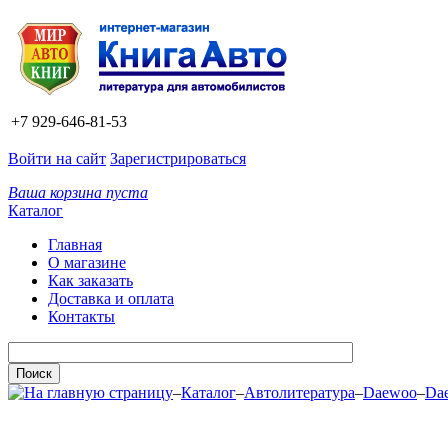
+7 929-646-81-53
Войти на сайт
Зарегистрироваться
Ваша корзина пуста
Каталог
Главная
О магазине
Как заказать
Доставка и оплата
Контакты
–
Каталог
–
Автолитература
–
Daewoo
–
Da