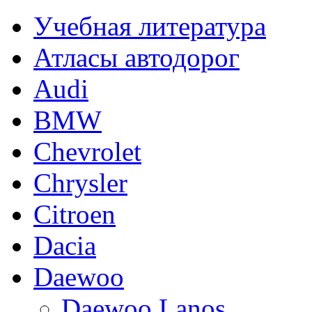
Учебная литература
Атласы автодорог
Audi
BMW
Chevrolet
Chrysler
Citroen
Dacia
Daewoo
Daewoo Lanos