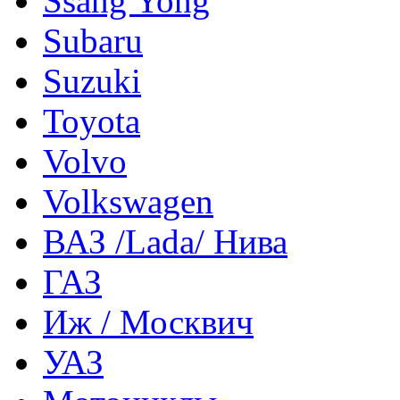
Ssang Yong
Subaru
Suzuki
Toyota
Volvo
Volkswagen
ВАЗ /Lada/ Нива
ГАЗ
Иж / Москвич
УАЗ