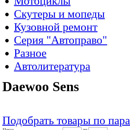
Мотоциклы
Скутеры и мопеды
Кузовной ремонт
Серия "Автоправо"
Разное
Автолитература
Daewoo Sens
Подобрать товары по пар
Цена:
до