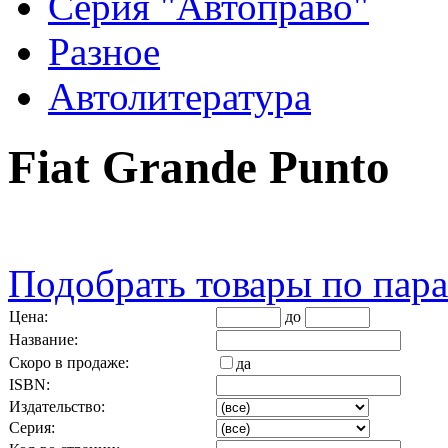
Серия "Автоправо"
Разное
Автолитература
Fiat Grande Punto
Подобрать товары по пар
Цена:
до
Название:
Скоро в продаже:
да
ISBN:
Издательство:
Серия: