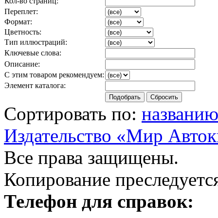
Кол-во страниц:
Переплет:
Формат:
Цветность:
Тип иллюстраций:
Ключевые слова:
Описание:
С этим товаром рекомендуем:
Элемент каталога:
Сортировать по:
названи
Издательство «Мир Авток
Все права защищены.
Копирование преследуется
Телефон для справок: