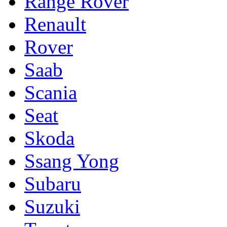
Range Rover
Renault
Rover
Saab
Scania
Seat
Skoda
Ssang Yong
Subaru
Suzuki