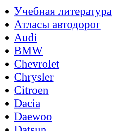
Учебная литература
Атласы автодорог
Audi
BMW
Chevrolet
Chrysler
Citroen
Dacia
Daewoo
Datsun