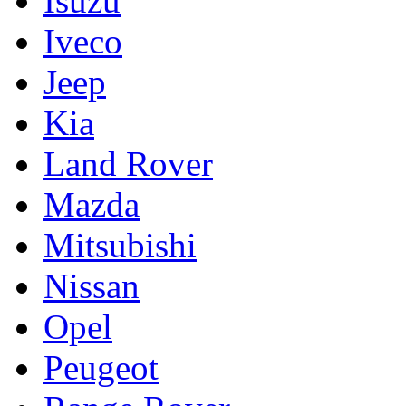
Isuzu
Iveco
Jeep
Kia
Land Rover
Mazda
Mitsubishi
Nissan
Opel
Peugeot