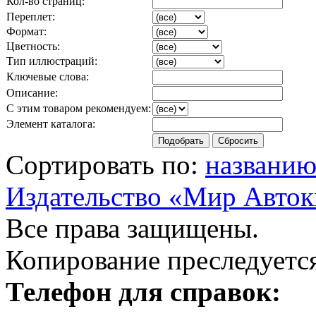
Кол-во страниц:
Переплет:
Формат:
Цветность:
Тип иллюстраций:
Ключевые слова:
Описание:
С этим товаром рекомендуем:
Элемент каталога:
Сортировать по:
названи
Издательство «Мир Авток
Все права защищены.
Копирование преследуется
Телефон для справок: