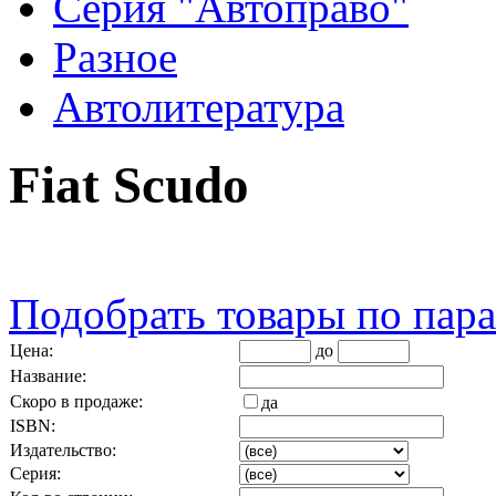
Серия "Автоправо"
Разное
Автолитература
Fiat Scudo
Подобрать товары по пар
Цена:
до
Название:
Скоро в продаже:
да
ISBN:
Издательство:
Серия: