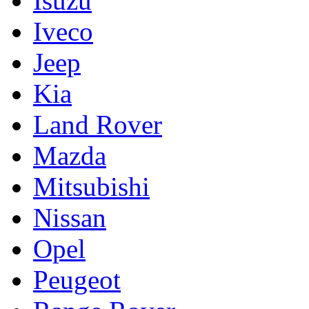
Isuzu
Iveco
Jeep
Kia
Land Rover
Mazda
Mitsubishi
Nissan
Opel
Peugeot