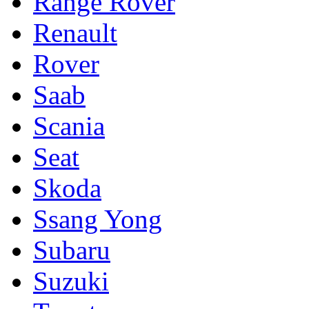
Range Rover
Renault
Rover
Saab
Scania
Seat
Skoda
Ssang Yong
Subaru
Suzuki