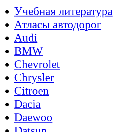
Учебная литература
Атласы автодорог
Audi
BMW
Chevrolet
Chrysler
Citroen
Dacia
Daewoo
Datsun