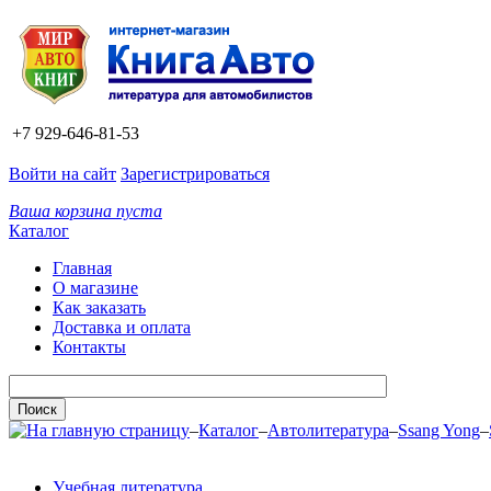
+7 929-646-81-53
Войти на сайт
Зарегистрироваться
Ваша корзина пуста
Каталог
Главная
О магазине
Как заказать
Доставка и оплата
Контакты
–
Каталог
–
Автолитература
–
Ssang Yong
–
Учебная литература