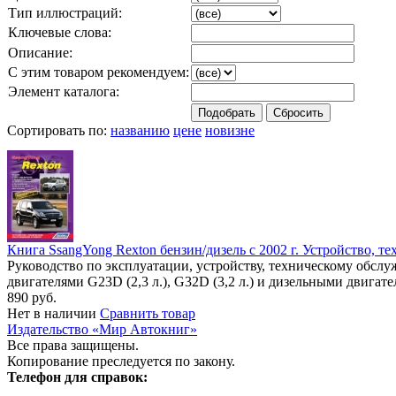
Тип иллюстраций:
Ключевые слова:
Описание:
С этим товаром рекомендуем:
Элемент каталога:
Сортировать по:
названию
цене
новизне
Книга SsangYong Rexton бензин/дизель с 2002 г. Устройство, т
Руководство по эксплуатации, устройству, техническому обсл
двигателями G23D (2,3 л.), G32D (3,2 л.) и дизельными двигат
890 руб.
Нет в наличии
Сравнить товар
Издательство «Мир Автокниг»
Все права защищены.
Копирование преследуется по закону.
Телефон для справок: