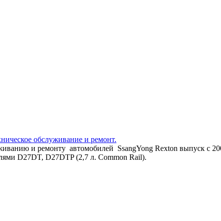
ехническое обслуживание и ремонт.
уживанию и ремонту автомобилей SsangYong Rexton выпуск с 20
елями D27DT, D27DTP (2,7 л. Common Rail).