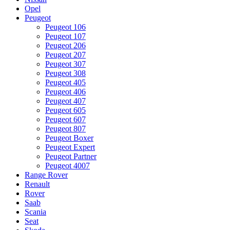
Opel
Peugeot
Peugeot 106
Peugeot 107
Peugeot 206
Peugeot 207
Peugeot 307
Peugeot 308
Peugeot 405
Peugeot 406
Peugeot 407
Peugeot 605
Peugeot 607
Peugeot 807
Peugeot Boxer
Peugeot Expert
Peugeot Partner
Peugeot 4007
Range Rover
Renault
Rover
Saab
Scania
Seat