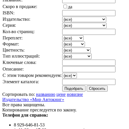
Скоро в продаже:
да
ISBN:
Издательство:
Серия:
Кол-во страниц:
Переплет:
Формат:
Цветность:
Тип иллюстраций:
Ключевые слова:
Описание:
С этим товаром рекомендуем:
Элемент каталога:
Сортировать по:
названию
цене
новизне
Издательство «Мир Автокниг»
Все права защищены.
Копирование преследуется по закону.
Телефон для справок:
8 929-646-81-53