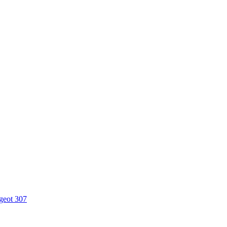
geot 307