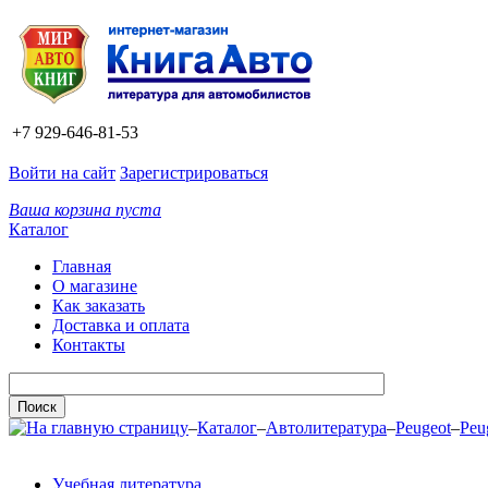
+7 929-646-81-53
Войти на сайт
Зарегистрироваться
Ваша корзина пуста
Каталог
Главная
О магазине
Как заказать
Доставка и оплата
Контакты
–
Каталог
–
Автолитература
–
Peugeot
–
Peu
Учебная литература