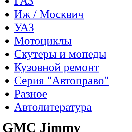
ГАЗ
Иж / Москвич
УАЗ
Мотоциклы
Скутеры и мопеды
Кузовной ремонт
Серия "Автоправо"
Разное
Автолитература
GMC Jimmy