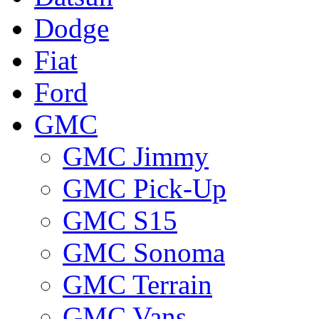
Dodge
Fiat
Ford
GMC
GMC Jimmy
GMC Pick-Up
GMC S15
GMC Sonoma
GMC Terrain
GMC Vans