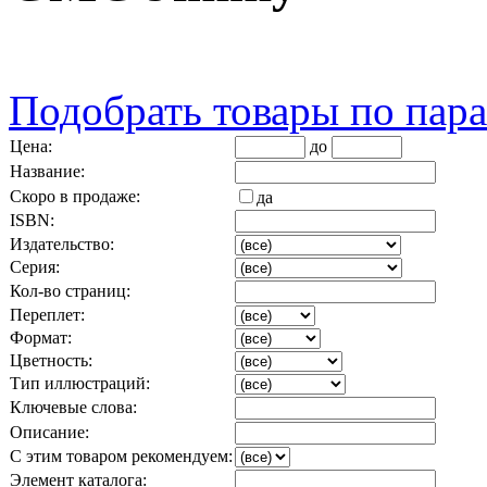
Подобрать товары по пар
Цена:
до
Название:
Скоро в продаже:
да
ISBN:
Издательство:
Серия:
Кол-во страниц:
Переплет:
Формат:
Цветность:
Тип иллюстраций:
Ключевые слова:
Описание:
С этим товаром рекомендуем:
Элемент каталога: