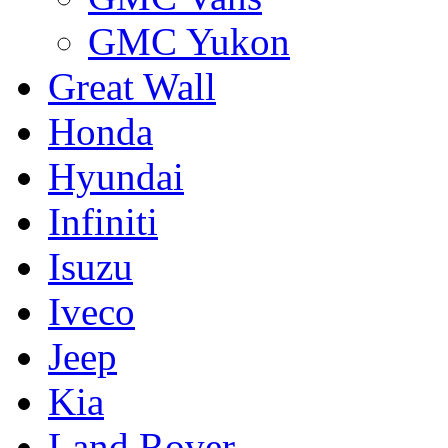
GMC Yukon
Great Wall
Honda
Hyundai
Infiniti
Isuzu
Iveco
Jeep
Kia
Land Rover