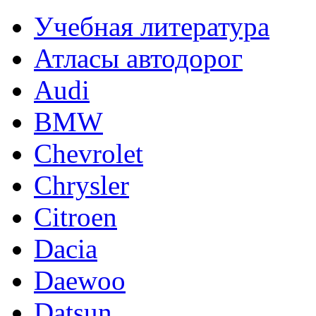
Учебная литература
Атласы автодорог
Audi
BMW
Chevrolet
Chrysler
Citroen
Dacia
Daewoo
Datsun