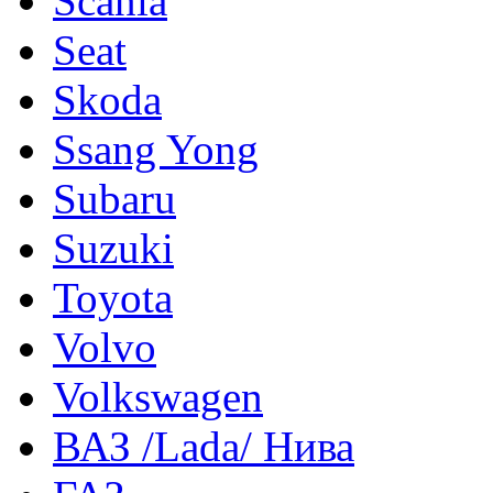
Scania
Seat
Skoda
Ssang Yong
Subaru
Suzuki
Toyota
Volvo
Volkswagen
ВАЗ /Lada/ Нива