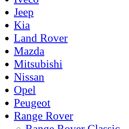
Jeep
Kia
Land Rover
Mazda
Mitsubishi
Nissan
Opel
Peugeot
Range Rover
Range Rover Classic