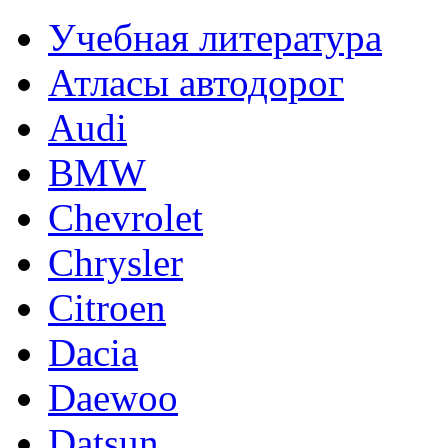
Учебная литература
Атласы автодорог
Audi
BMW
Chevrolet
Chrysler
Citroen
Dacia
Daewoo
Datsun