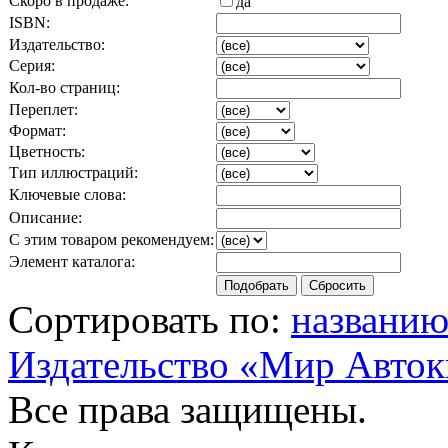
Скоро в продаже:
да
ISBN:
Издательство:
Серия:
Кол-во страниц:
Переплет:
Формат:
Цветность:
Тип иллюстраций:
Ключевые слова:
Описание:
С этим товаром рекомендуем:
Элемент каталога:
Сортировать по:
названи
Издательство «Мир Авток
Все права защищены.