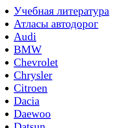
Учебная литература
Атласы автодорог
Audi
BMW
Chevrolet
Chrysler
Citroen
Dacia
Daewoo
Datsun