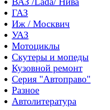
ВАЗ /Lada/ Нива
ГАЗ
Иж / Москвич
УАЗ
Мотоциклы
Скутеры и мопеды
Кузовной ремонт
Серия "Автоправо"
Разное
Автолитература