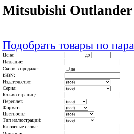
Mitsubishi Outlande
Подобрать товары по пар
Цена:
до
Название:
Скоро в продаже:
да
ISBN:
Издательство:
Серия:
Кол-во страниц:
Переплет:
Формат:
Цветность:
Тип иллюстраций:
Ключевые слова:
Описание: