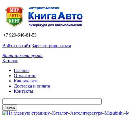
+7 929-646-81-53
Войти на сайт
Зарегистрироваться
Ваша корзина пуста
Каталог
Главная
О магазине
Как заказать
Доставка и оплата
Контакты
–
Каталог
–
Автолитература
–
Mitsubishi
–
M