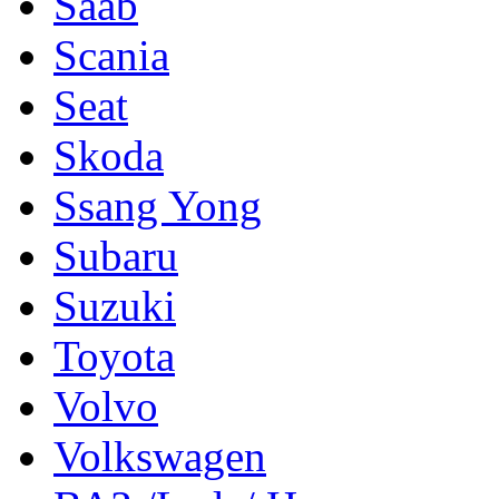
Saab
Scania
Seat
Skoda
Ssang Yong
Subaru
Suzuki
Toyota
Volvo
Volkswagen