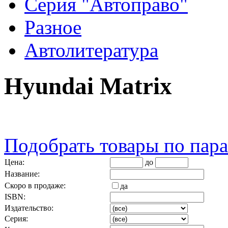
Серия "Автоправо"
Разное
Автолитература
Hyundai Matrix
Подобрать товары по пар
Цена:
до
Название:
Скоро в продаже:
да
ISBN:
Издательство:
Серия: