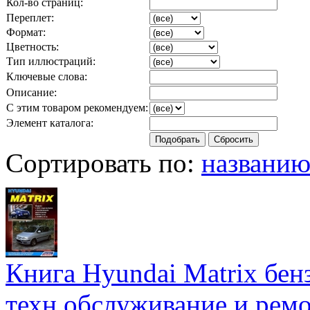
Кол-во страниц:
Переплет:
Формат:
Цветность:
Тип иллюстраций:
Ключевые слова:
Описание:
С этим товаром рекомендуем:
Элемент каталога:
Сортировать по:
названи
Книга Hyundai Matrix бенз
техн.обслуживание и ремо