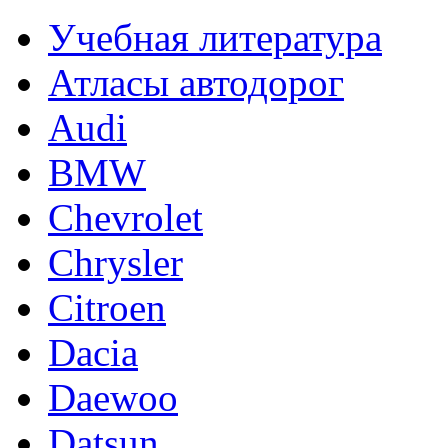
Учебная литература
Атласы автодорог
Audi
BMW
Chevrolet
Chrysler
Citroen
Dacia
Daewoo
Datsun