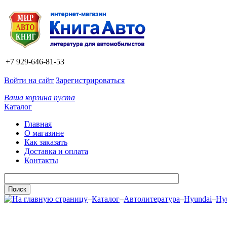
+7 929-646-81-53
Войти на сайт
Зарегистрироваться
Ваша корзина пуста
Каталог
Главная
О магазине
Как заказать
Доставка и оплата
Контакты
–
Каталог
–
Автолитература
–
Hyundai
–
Hyu