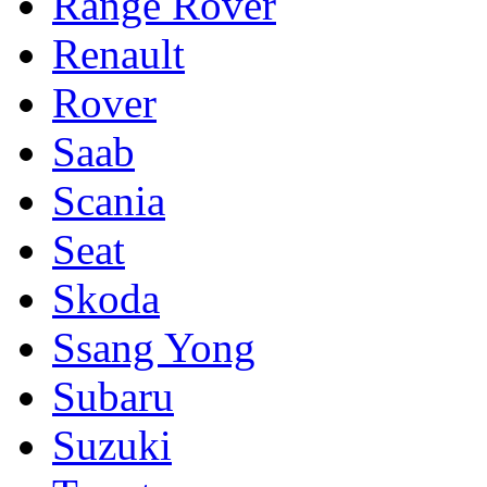
Range Rover
Renault
Rover
Saab
Scania
Seat
Skoda
Ssang Yong
Subaru
Suzuki