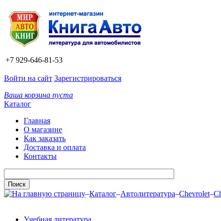
+7 929-646-81-53
Войти на сайт
Зарегистрироваться
Ваша корзина пуста
Каталог
Главная
О магазине
Как заказать
Доставка и оплата
Контакты
–
Каталог
–
Автолитература
–
Chevrolet
–
Ch
Учебная литература