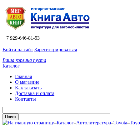
+7 929-646-81-53
Войти на сайт
Зарегистрироваться
Ваша корзина пуста
Каталог
Главная
О магазине
Как заказать
Доставка и оплата
Контакты
–
Каталог
–
Автолитература
–
Toyota
–
Toyo