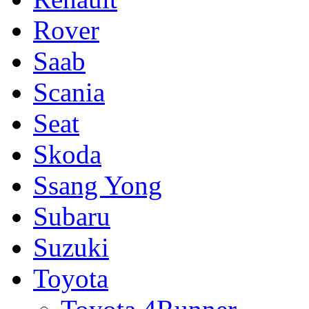
Rover
Saab
Scania
Seat
Skoda
Ssang Yong
Subaru
Suzuki
Toyota