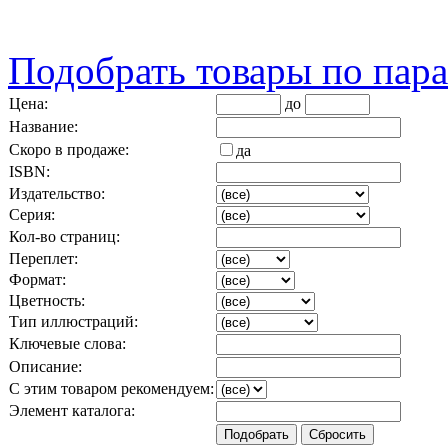
Подобрать товары по пар
Цена:
до
Название:
Скоро в продаже:
да
ISBN:
Издательство:
Серия:
Кол-во страниц:
Переплет:
Формат:
Цветность:
Тип иллюстраций:
Ключевые слова:
Описание:
С этим товаром рекомендуем:
Элемент каталога: