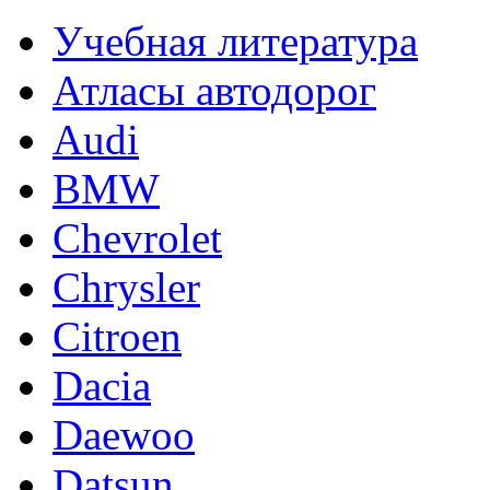
Учебная литература
Атласы автодорог
Audi
BMW
Chevrolet
Chrysler
Citroen
Dacia
Daewoo
Datsun