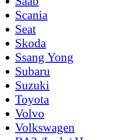
Saab
Scania
Seat
Skoda
Ssang Yong
Subaru
Suzuki
Toyota
Volvo
Volkswagen