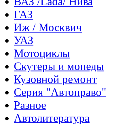
ВАЗ /Lada/ Нива
ГАЗ
Иж / Москвич
УАЗ
Мотоциклы
Скутеры и мопеды
Кузовной ремонт
Серия "Автоправо"
Разное
Автолитература