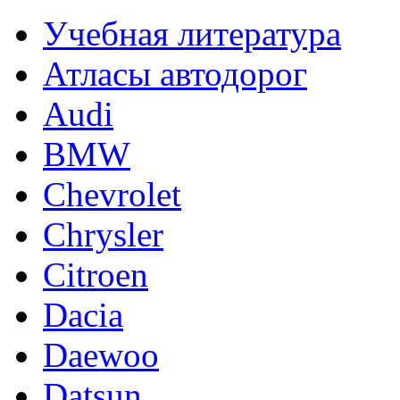
Учебная литература
Атласы автодорог
Audi
BMW
Chevrolet
Chrysler
Citroen
Dacia
Daewoo
Datsun