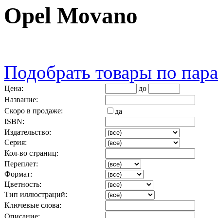
Opel Movano
Подобрать товары по пар
Цена:
до
Название:
Скоро в продаже:
да
ISBN:
Издательство:
Серия:
Кол-во страниц:
Переплет:
Формат:
Цветность:
Тип иллюстраций:
Ключевые слова:
Описание: