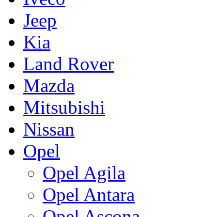
Jeep
Kia
Land Rover
Mazda
Mitsubishi
Nissan
Opel
Opel Agila
Opel Antara
Opel Ascona