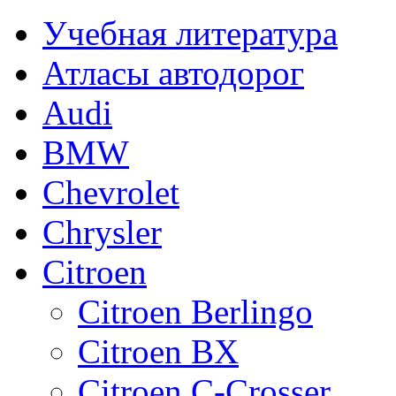
Учебная литература
Атласы автодорог
Audi
BMW
Chevrolet
Chrysler
Citroen
Citroen Berlingo
Citroen BX
Citroen C-Crosser