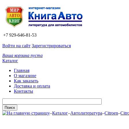
+7 929-646-81-53
Войти на сайт
Зарегистрироваться
Ваша корзина пуста
Каталог
Главная
О магазине
Как заказать
Доставка и оплата
Контакты
–
Каталог
–
Автолитература
–
Citroen
–
Citr