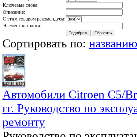
Ключевые слова:
Описание:
С этим товаром рекомендуем:
Элемент каталога:
Сортировать по:
названи
Автомобили Citroen C5/Br
гг. Руководство по экспл
ремонту
Руководство по эксплуат