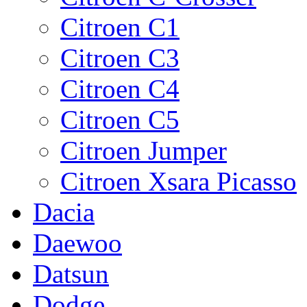
Citroen C1
Citroen C3
Citroen C4
Citroen C5
Citroen Jumper
Citroen Xsаrа Picasso
Dacia
Daewoo
Datsun
Dodge