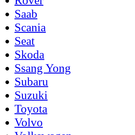
Rover
Saab
Scania
Seat
Skoda
Ssang Yong
Subaru
Suzuki
Toyota
Volvo