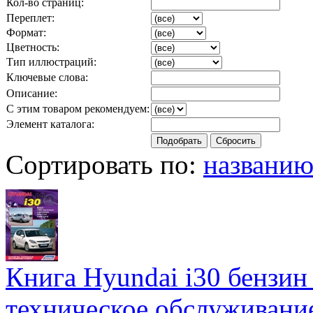
Кол-во страниц:
Переплет:
Формат:
Цветность:
Тип иллюстраций:
Ключевые слова:
Описание:
С этим товаром рекомендуем:
Элемент каталога:
Сортировать по:
названи
Книга Hyundai i30 бензин 
техническое обслуживание