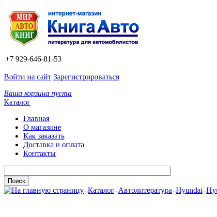
+7 929-646-81-53
Войти на сайт
Зарегистрироваться
Ваша корзина пуста
Каталог
Главная
О магазине
Как заказать
Доставка и оплата
Контакты
–
Каталог
–
Автолитература
–
Hyundai
–
Hyu