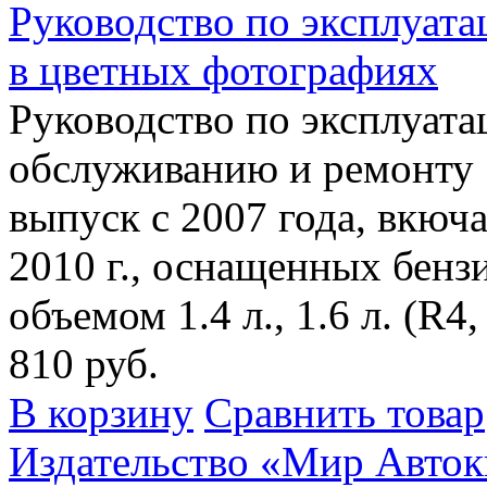
Руководство по эксплуат
в цветных фотографиях
Руководство по эксплуата
обслуживанию и ремонту 
выпуск с 2007 года, вкюч
2010 г., оснащенных бен
объемом 1.4 л., 1.6 л. (R4,
810 руб.
В корзину
Сравнить товар
Издательство «Мир Авток