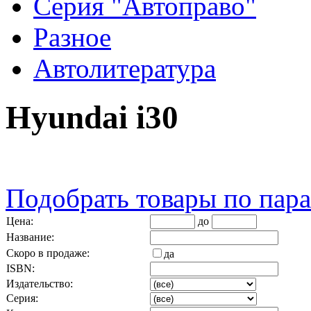
Серия "Автоправо"
Разное
Автолитература
Hyundai i30
Подобрать товары по пар
Цена:
до
Название:
Скоро в продаже:
да
ISBN:
Издательство:
Серия: