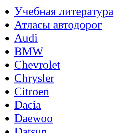
Учебная литература
Атласы автодорог
Audi
BMW
Chevrolet
Chrysler
Citroen
Dacia
Daewoo
Datsun