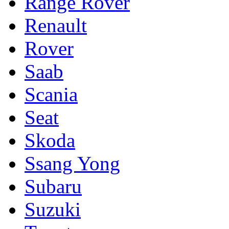
Range Rover
Renault
Rover
Saab
Scania
Seat
Skoda
Ssang Yong
Subaru
Suzuki