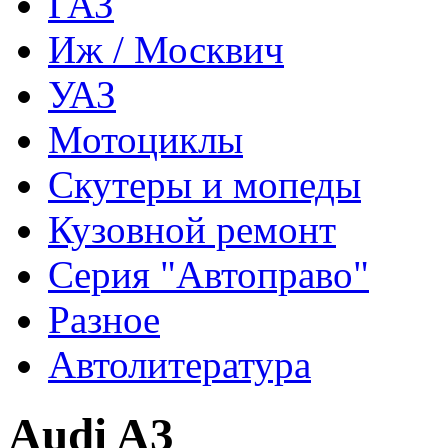
ГАЗ
Иж / Москвич
УАЗ
Мотоциклы
Скутеры и мопеды
Кузовной ремонт
Серия "Автоправо"
Разное
Автолитература
Audi A3