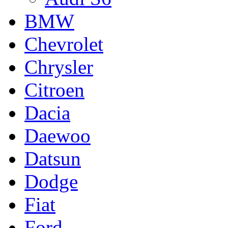
BMW
Chevrolet
Chrysler
Citroen
Dacia
Daewoo
Datsun
Dodge
Fiat
Ford