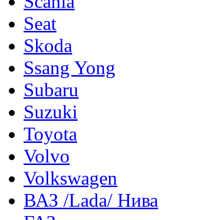
Scania
Seat
Skoda
Ssang Yong
Subaru
Suzuki
Toyota
Volvo
Volkswagen
ВАЗ /Lada/ Нива