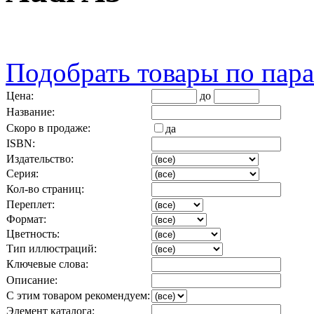
Подобрать товары по пар
Цена:
до
Название:
Скоро в продаже:
да
ISBN:
Издательство:
Серия:
Кол-во страниц:
Переплет:
Формат:
Цветность:
Тип иллюстраций:
Ключевые слова:
Описание:
С этим товаром рекомендуем:
Элемент каталога: