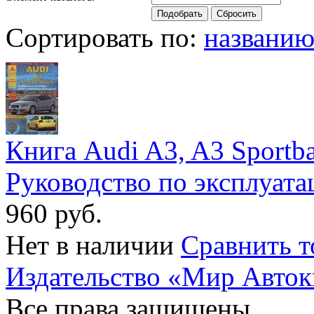
Сортировать по:
названи
Книга Audi A3, A3 Sportba
Руководство по эксплуат
960 руб.
Нет в наличии
Сравнить т
Издательство «Мир Авток
Все права защищены.