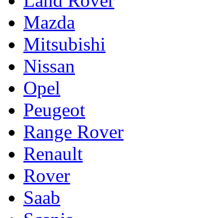
Land Rover
Mazda
Mitsubishi
Nissan
Opel
Peugeot
Range Rover
Renault
Rover
Saab