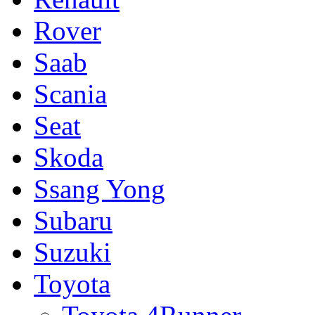
Rover
Saab
Scania
Seat
Skoda
Ssang Yong
Subaru
Suzuki
Toyota