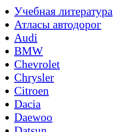
Учебная литература
Атласы автодорог
Audi
BMW
Chevrolet
Chrysler
Citroen
Dacia
Daewoo
Datsun