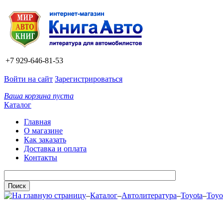
+7 929-646-81-53
Войти на сайт
Зарегистрироваться
Ваша корзина пуста
Каталог
Главная
О магазине
Как заказать
Доставка и оплата
Контакты
–
Каталог
–
Автолитература
–
Toyota
–
Toyo