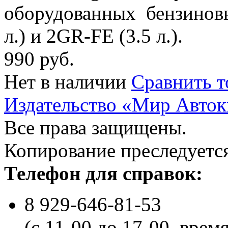
оборудованных бензиновы
л.) и 2GR-FE (3.5 л.).
990 руб.
Нет в наличии
Сравнить т
Издательство «Мир Авток
Все права защищены.
Копирование преследуется
Телефон для справок:
8 929-646-81-53
(с 11-00 до 17-00, врем