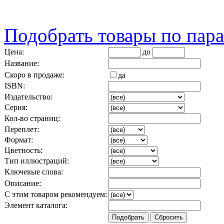
Подобрать товары по пар
Цена:
до
Название:
Скоро в продаже:
да
ISBN:
Издательство:
Серия:
Кол-во страниц:
Переплет:
Формат:
Цветность:
Тип иллюстраций:
Ключевые слова:
Описание:
С этим товаром рекомендуем:
Элемент каталога: