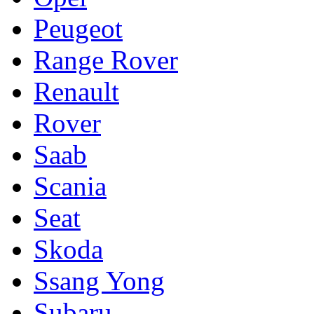
Peugeot
Range Rover
Renault
Rover
Saab
Scania
Seat
Skoda
Ssang Yong
Subaru