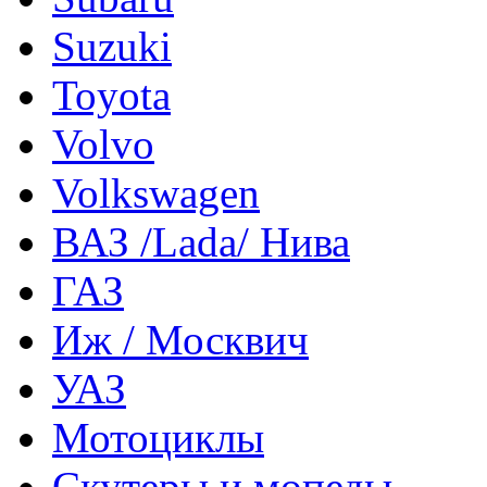
Suzuki
Toyota
Volvo
Volkswagen
ВАЗ /Lada/ Нива
ГАЗ
Иж / Москвич
УАЗ
Мотоциклы
Скутеры и мопеды