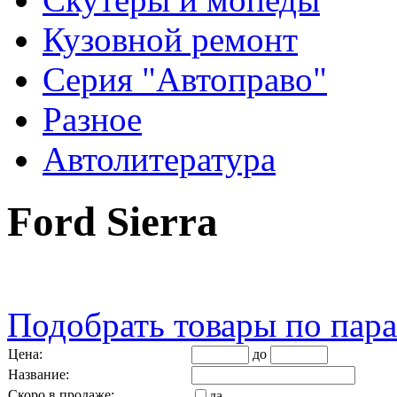
Кузовной ремонт
Серия "Автоправо"
Разное
Автолитература
Ford Sierra
Подобрать товары по пар
Цена:
до
Название:
Скоро в продаже:
да