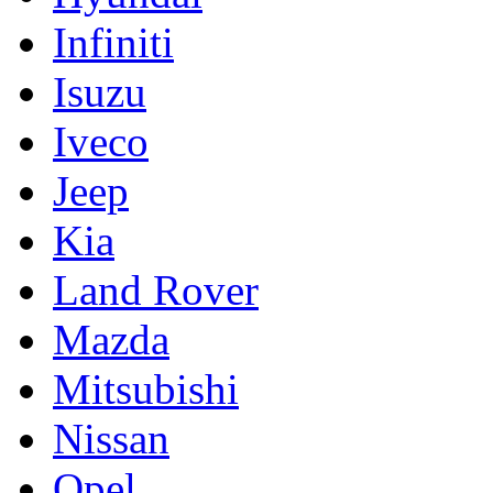
Infiniti
Isuzu
Iveco
Jeep
Kia
Land Rover
Mazda
Mitsubishi
Nissan
Opel