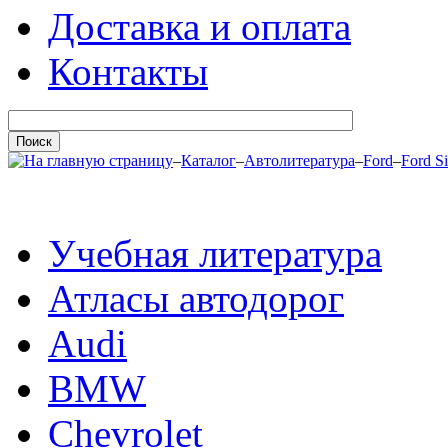
Доставка и оплата
Контакты
–
Каталог
–
Автолитература
–
Ford
–
Ford Si
Учебная литература
Атласы автодорог
Audi
BMW
Chevrolet