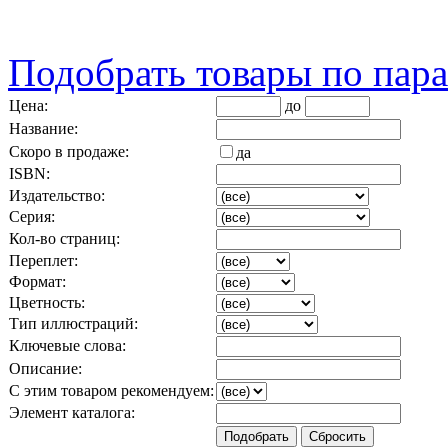
Подобрать товары по пар
Цена:
до
Название:
Скоро в продаже:
да
ISBN:
Издательство:
Серия:
Кол-во страниц:
Переплет:
Формат:
Цветность:
Тип иллюстраций:
Ключевые слова:
Описание:
С этим товаром рекомендуем:
Элемент каталога: