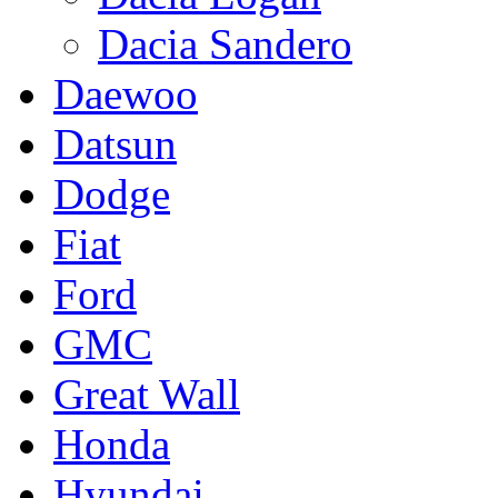
Dacia Sandero
Daewoo
Datsun
Dodge
Fiat
Ford
GMC
Great Wall
Honda
Hyundai