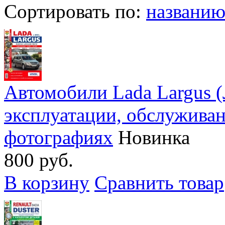
Сортировать по:
названи
Автомобили Lada Largus (
эксплуатации, обслужива
фотографиях
Новинка
800 руб.
В корзину
Сравнить товар