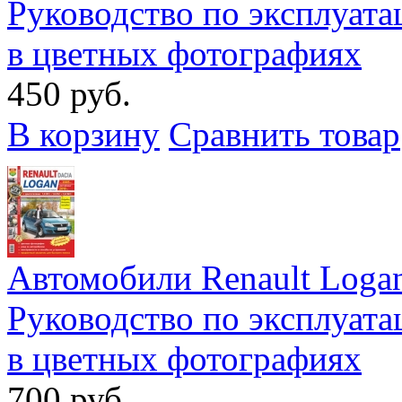
Руководство по эксплуат
в цветных фотографиях
450 руб.
В корзину
Сравнить товар
Автомобили Renault Logan 
Руководство по эксплуат
в цветных фотографиях
700 руб.