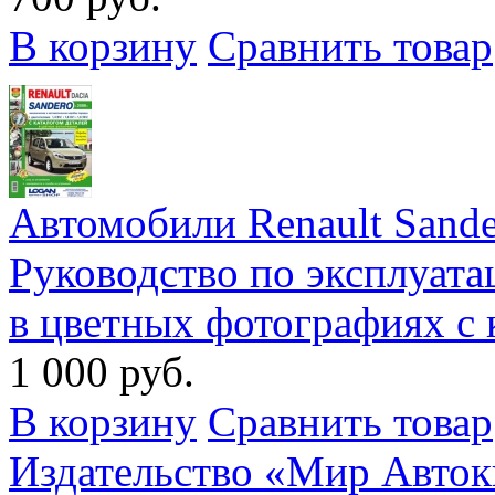
В корзину
Сравнить товар
Автомобили Renault Sandero
Руководство по эксплуат
в цветных фотографиях с 
1 000 руб.
В корзину
Сравнить товар
Издательство «Мир Авток