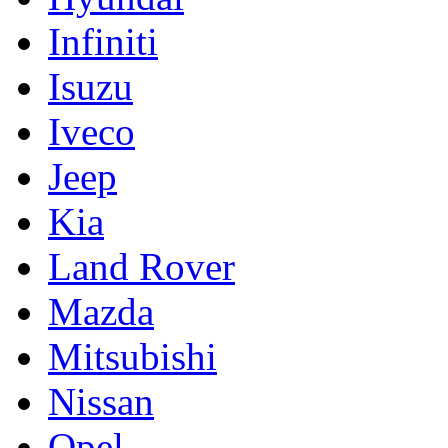
Infiniti
Isuzu
Iveco
Jeep
Kia
Land Rover
Mazda
Mitsubishi
Nissan
Opel