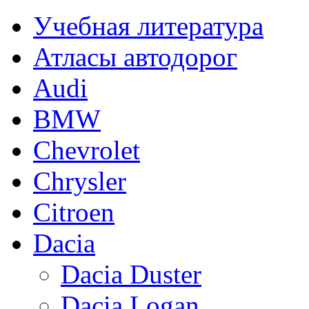
Учебная литература
Атласы автодорог
Audi
BMW
Chevrolet
Chrysler
Citroen
Dacia
Dacia Duster
Dacia Logan