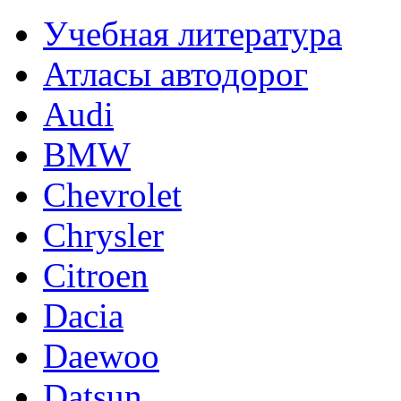
Учебная литература
Атласы автодорог
Audi
BMW
Chevrolet
Chrysler
Citroen
Dacia
Daewoo
Datsun