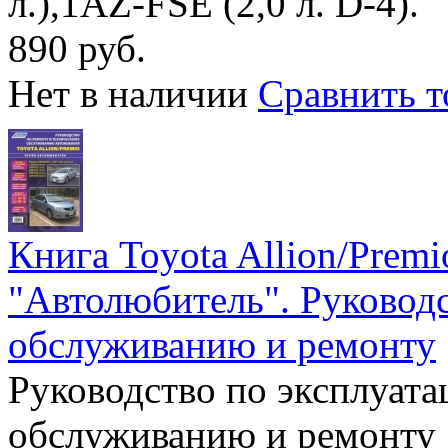
л.),1AZ-FSE (2,0 л. D-4).
890 руб.
Нет в наличии
Сравнить т
Книга Toyota Allion/Premi
"Автолюбитель". Руководс
обслуживанию и ремонту
Руководство по эксплуата
обслуживанию и ремонту 