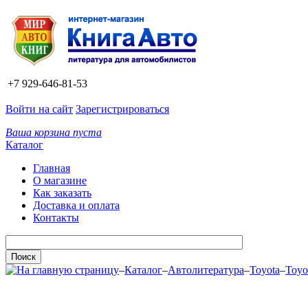
+7 929-646-81-53
Войти на сайт
Зарегистрироваться
Ваша корзина пуста
Каталог
Главная
О магазине
Как заказать
Доставка и оплата
Контакты
–
Каталог
–
Автолитература
–
Toyota
–
Toyo