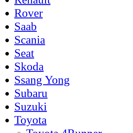
Rover
Saab
Scania
Seat
Skoda
Ssang Yong
Subaru
Suzuki
Toyota