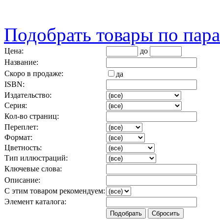
Подобрать товары по пар
Цена:
до
Название:
Скоро в продаже:
да
ISBN:
Издательство:
Серия:
Кол-во страниц:
Переплет:
Формат:
Цветность:
Тип иллюстраций:
Ключевые слова:
Описание:
С этим товаром рекомендуем:
Элемент каталога: