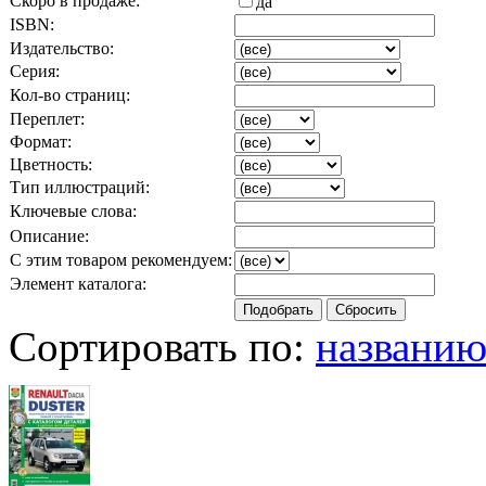
Скоро в продаже:
да
ISBN:
Издательство:
Серия:
Кол-во страниц:
Переплет:
Формат:
Цветность:
Тип иллюстраций:
Ключевые слова:
Описание:
С этим товаром рекомендуем:
Элемент каталога:
Сортировать по:
названи