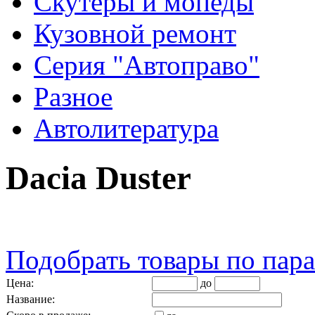
Скутеры и мопеды
Кузовной ремонт
Серия "Автоправо"
Разное
Автолитература
Dacia Duster
Подобрать товары по пар
Цена:
до
Название: