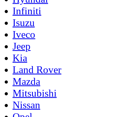
Infiniti
Isuzu
Iveco
Jeep
Kia
Land Rover
Mazda
Mitsubishi
Nissan
Opel