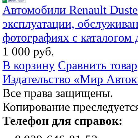
Автомобили Renault Duster
эксплуатации, обслужива
фотографиях с каталогом 
1 000 руб.
В корзину
Сравнить товар
Издательство «Мир Авток
Все права защищены.
Копирование преследуется
Телефон для справок: