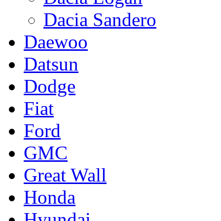
Dacia Sandero
Daewoo
Datsun
Dodge
Fiat
Ford
GMC
Great Wall
Honda
Hyundai