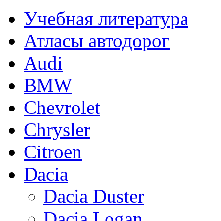
Учебная литература
Атласы автодорог
Audi
BMW
Chevrolet
Chrysler
Citroen
Dacia
Dacia Duster
Dacia Logan