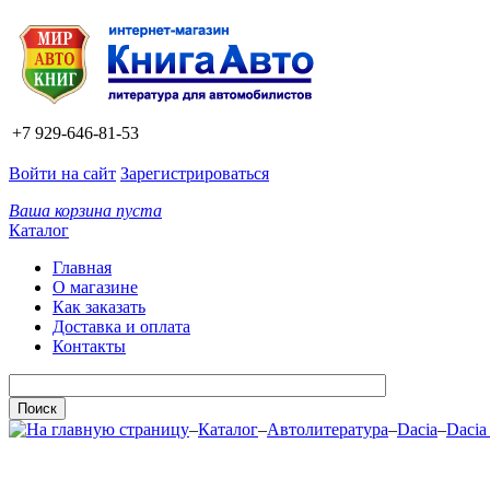
+7 929-646-81-53
Войти на сайт
Зарегистрироваться
Ваша корзина пуста
Каталог
Главная
О магазине
Как заказать
Доставка и оплата
Контакты
–
Каталог
–
Автолитература
–
Dacia
–
Dacia