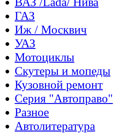
ВАЗ /Lada/ Нива
ГАЗ
Иж / Москвич
УАЗ
Мотоциклы
Скутеры и мопеды
Кузовной ремонт
Серия "Автоправо"
Разное
Автолитература