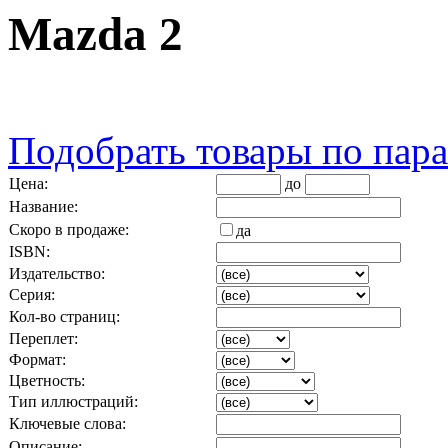
Mazda 2
Подобрать товары по пар
Цена:
до
Название:
Скоро в продаже:
да
ISBN:
Издательство:
Серия:
Кол-во страниц:
Переплет:
Формат:
Цветность:
Тип иллюстраций:
Ключевые слова:
Описание: