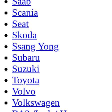
Saab
Scania
Seat
Skoda
Ssang Yong
Subaru
Suzuki
Toyota
Volvo
Volkswagen