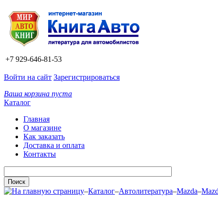
+7 929-646-81-53
Войти на сайт
Зарегистрироваться
Ваша корзина пуста
Каталог
Главная
О магазине
Как заказать
Доставка и оплата
Контакты
–
Каталог
–
Автолитература
–
Mazda
–
Mazd