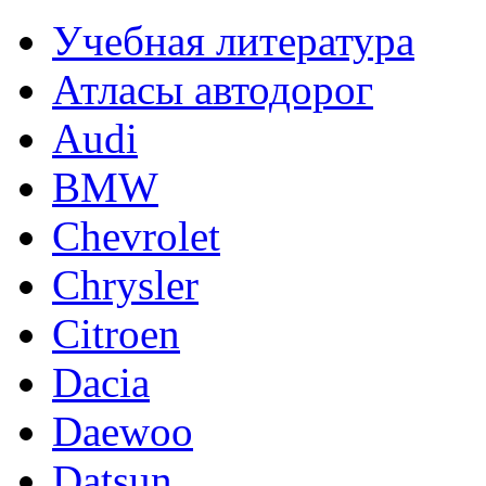
Учебная литература
Атласы автодорог
Audi
BMW
Chevrolet
Chrysler
Citroen
Dacia
Daewoo
Datsun