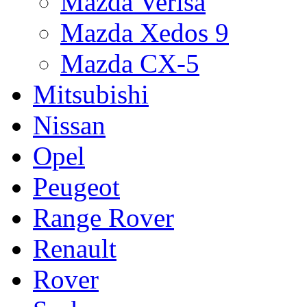
Mazda Verisa
Mazda Xedos 9
Mazda CX-5
Mitsubishi
Nissan
Opel
Peugeot
Range Rover
Renault
Rover