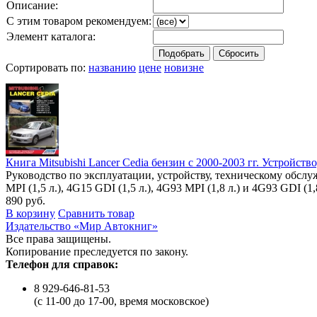
Описание:
С этим товаром рекомендуем:
Элемент каталога:
Сортировать по:
названию
цене
новизне
Книга Mitsubishi Lancer Cedia бензин с 2000-2003 гг. Устройст
Руководство по эксплуатации, устройству, техническому обслу
MPI (1,5 л.), 4G15 GDI (1,5 л.), 4G93 MPI (1,8 л.) и 4G93 GDI (1,
890 руб.
В корзину
Сравнить товар
Издательство «Мир Автокниг»
Все права защищены.
Копирование преследуется по закону.
Телефон для справок:
8 929-646-81-53
(с 11-00 до 17-00, время московское)