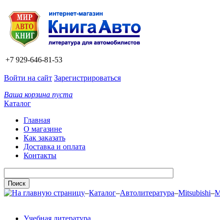
+7 929-646-81-53
Войти на сайт
Зарегистрироваться
Ваша корзина пуста
Каталог
Главная
О магазине
Как заказать
Доставка и оплата
Контакты
–
Каталог
–
Автолитература
–
Mitsubishi
–
M
Учебная литература