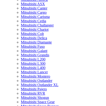
Mitsubishi ASX
Mitsubishi Canter
Mitsubishi Cargo
Mitsubishi Carisma
Mitsubishi Cedia
Mitsubishi Challanger
Mitsubishi Chariot
Mitsubishi Colt
Mitsubishi Delica
Mitsubishi Diamante
Mitsubishi Fuso
Mitsubishi Galant
Mitsubishi Grandis
Mitsubishi L200
Mitsubishi L300
Mitsubishi L400
Mitsubishi Lancer
Mitsubishi Montero
Mitsubishi Outlander
Mitsubishi Outlander XL
Mitsubishi Pajero
Mitsubishi RVR
Mitsubishi Shogun
Mitsubishi Space Gear