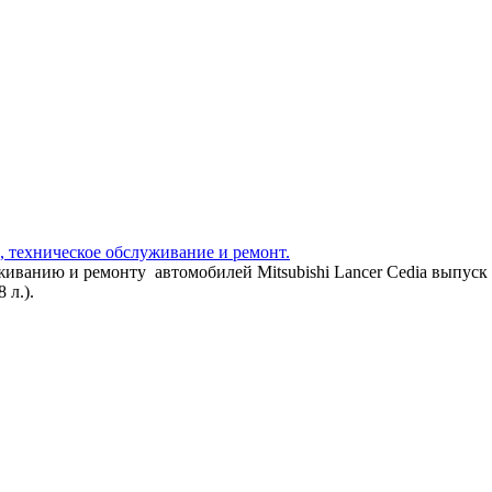
во, техническое обслуживание и ремонт.
живанию и ремонту автомобилей Mitsubishi Lancer Cedia выпуск
8 л.).