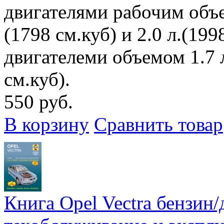
двигателями рабочим объем
(1798 см.куб) и 2.0 л.(19
двигателеми объемом 1.7 л
см.куб).
550 руб.
В корзину
Сравнить товар
Книга Opel Vectra бензин/