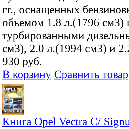
гг., оснащенных бензино
объемом 1.8 л.(1796 см3) и
турбированными дизельны
см3), 2.0 л.(1994 см3) и 2.
930 руб.
В корзину
Сравнить товар
Книга Opel Vectra C/ Sign