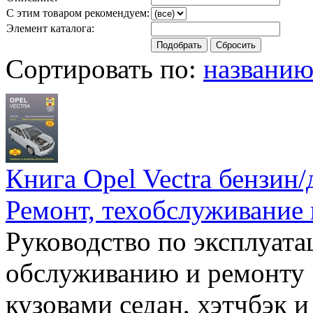
С этим товаром рекомендуем:
Элемент каталога:
Сортировать по:
названи
Книга Opel Vectra бензин/д
Ремонт, техобслуживание 
Руководство по эксплуата
обслуживанию и ремонту 
кузовами седан, хэтчбэк 