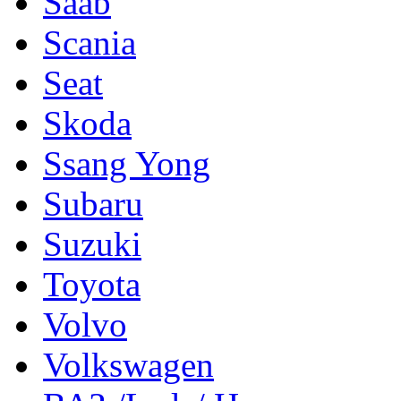
Saab
Scania
Seat
Skoda
Ssang Yong
Subaru
Suzuki
Toyota
Volvo
Volkswagen