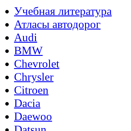
Учебная литература
Атласы автодорог
Audi
BMW
Chevrolet
Chrysler
Citroen
Dacia
Daewoo
Datsun