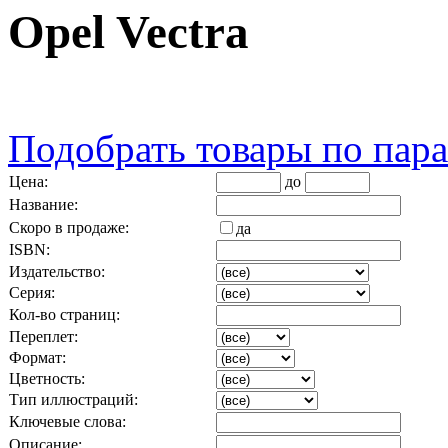
Opel Vectra
Подобрать товары по пар
Цена:
до
Название:
Скоро в продаже:
да
ISBN:
Издательство:
Серия:
Кол-во страниц:
Переплет:
Формат:
Цветность:
Тип иллюстраций:
Ключевые слова:
Описание: