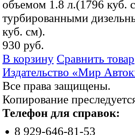
объемом 1.8 л.(1796 куб. с
турбированными дизельны
куб. см).
930 руб.
В корзину
Сравнить товар
Издательство «Мир Авток
Все права защищены.
Копирование преследуется
Телефон для справок:
8 929-646-81-53