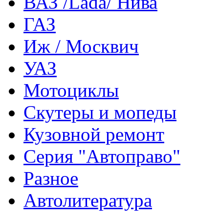
ВАЗ /Lada/ Нива
ГАЗ
Иж / Москвич
УАЗ
Мотоциклы
Скутеры и мопеды
Кузовной ремонт
Серия "Автоправо"
Разное
Автолитература