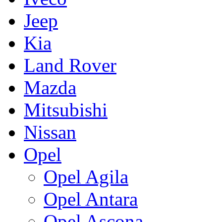
Jeep
Kia
Land Rover
Mazda
Mitsubishi
Nissan
Opel
Opel Agila
Opel Antara
Opel Ascona