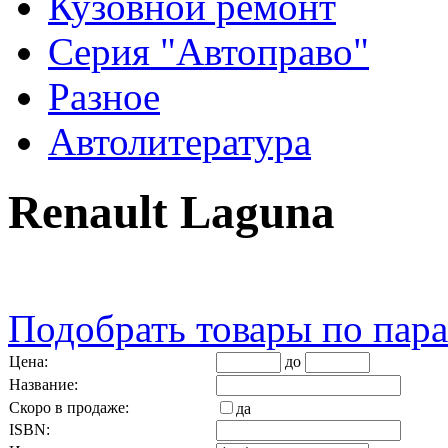
Кузовной ремонт
Серия "Автоправо"
Разное
Автолитература
Renault Laguna
Подобрать товары по пар
Цена:
до
Название:
Скоро в продаже:
да
ISBN: