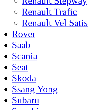
Renault Stepway
Renault Trafic
Renault Vel Satis
Rover
Saab
Scania
Seat
Skoda
Ssang Yong
Subaru