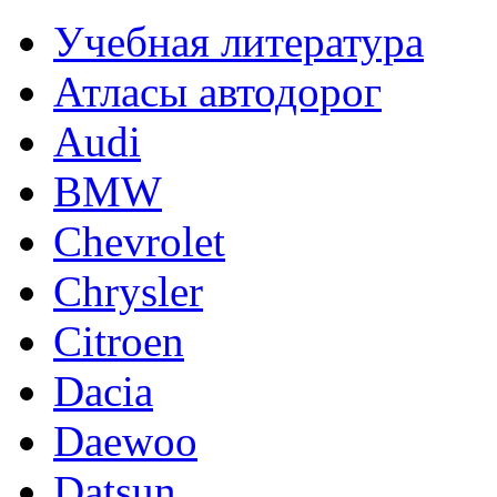
Учебная литература
Атласы автодорог
Audi
BMW
Chevrolet
Chrysler
Citroen
Dacia
Daewoo
Datsun