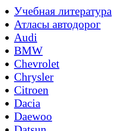
Учебная литература
Атласы автодорог
Audi
BMW
Chevrolet
Chrysler
Citroen
Dacia
Daewoo
Datsun