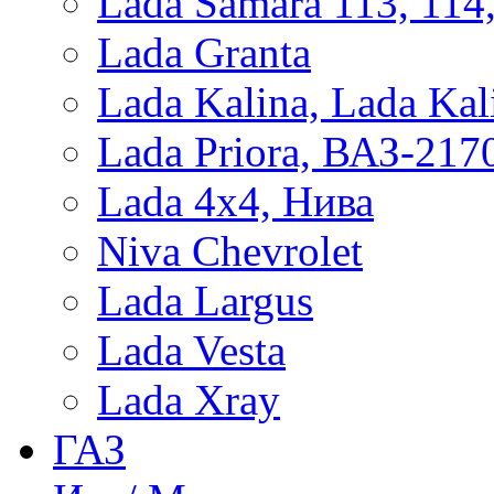
Lada Samara 113, 114
Lada Granta
Lada Kalina, Lada Kal
Lada Priora, ВАЗ-217
Lada 4x4, Нива
Niva Chevrolet
Lada Largus
Lada Vesta
Lada Xray
ГАЗ