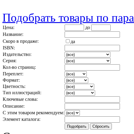
Подобрать товары по пар
Цена:
до
Название:
Скоро в продаже:
да
ISBN:
Издательство:
Серия:
Кол-во страниц:
Переплет:
Формат:
Цветность:
Тип иллюстраций:
Ключевые слова:
Описание:
С этим товаром рекомендуем:
Элемент каталога: