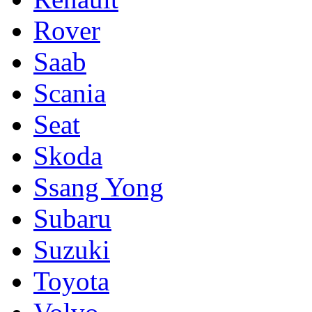
Rover
Saab
Scania
Seat
Skoda
Ssang Yong
Subaru
Suzuki
Toyota