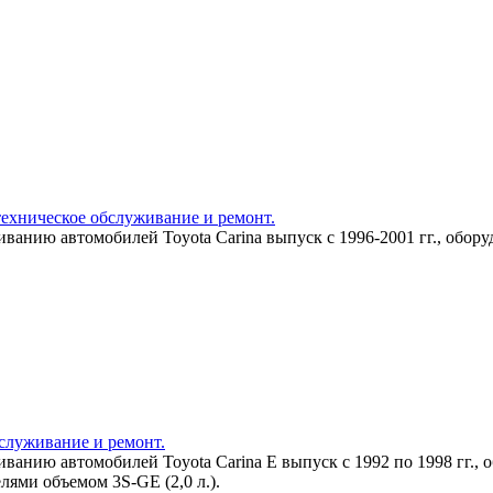
 техническое обслуживание и ремонт.
ванию автомобилей Toyota Carina выпуск с 1996-2001 гг., обору
бслуживание и ремонт.
иванию автомобилей Toyota Carina E выпуск с 1992 по 1998 гг.
елями объемом 3S-GE (2,0 л.).