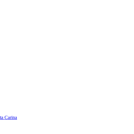
ta Carina