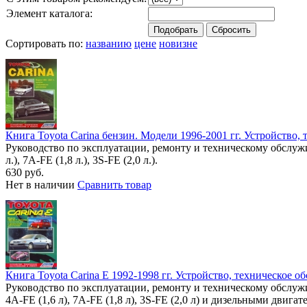
Элемент каталога:
Сортировать по:
названию
цене
новизне
Книга Toyota Carina бензин. Модели 1996-2001 гг. Устройство,
Руководство по эксплуатации, ремонту и техническому обслужи
л.), 7A-FE (1,8 л.), 3S-FE (2,0 л.).
630 руб.
Нет в наличии
Сравнить товар
Книга Toyota Carina E 1992-1998 гг. Устройство, техническое о
Руководство по эксплуатации, ремонту и техническому обслуж
4A-FE (1,6 л), 7A-FE (1,8 л), 3S-FE (2,0 л) и дизельными двигат