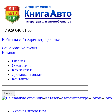
+7 929-646-81-53
Войти на сайт
Зарегистрироваться
Ваша корзина пуста
Каталог
Главная
О магазине
Как заказать
Доставка и оплата
Контакты
–
Каталог
–
Автолитература
–
Toyota
–
Toyo
Учебная литература