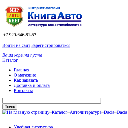
+7 929-646-81-53
Войти на сайт
Зарегистрироваться
Ваша корзина пуста
Каталог
Главная
О магазине
Как заказать
Доставка и оплата
Контакты
–
Каталог
–
Автолитература
–
Dacia
–
Dacia
Учебная литература