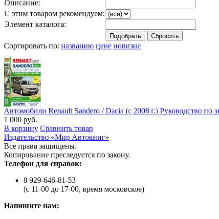
Описание:
С этим товаром рекомендуем:
Элемент каталога:
Сортировать по:
названию
цене
новизне
Автомобили Renault Sandero / Dacia (c 2008 г.) Руководство п
1 000 руб.
В корзину
Сравнить товар
Издательство «Мир Автокниг»
Все права защищены.
Копирование преследуется по закону.
Телефон для справок:
8 929-646-81-53
(с 11-00 до 17-00, время московское)
Напишите нам: