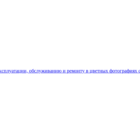
о эксплуатации, обслуживанию и ремонту в цветных фотографиях 